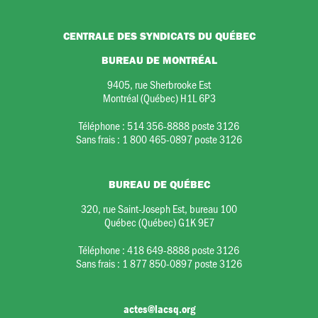
CENTRALE DES SYNDICATS DU QUÉBEC
BUREAU DE MONTRÉAL
9405, rue Sherbrooke Est
Montréal (Québec) H1L 6P3
Téléphone :
514 356-8888 poste 3126
Sans frais :
1 800 465-0897 poste 3126
BUREAU DE QUÉBEC
320, rue Saint-Joseph Est, bureau 100
Québec (Québec) G1K 9E7
Téléphone :
418 649-8888 poste 3126
Sans frais :
1 877 850-0897 poste 3126
actes@lacsq.org