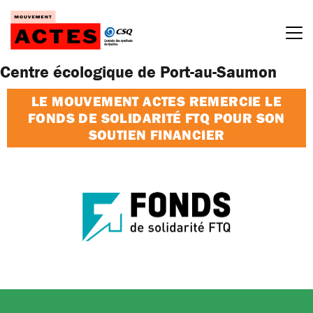
Passer
au
contenu
Centre écologique de Port-au-Saumon
LE MOUVEMENT ACTES REMERCIE LE
FONDS DE SOLIDARITÉ FTQ POUR SON
SOUTIEN FINANCIER