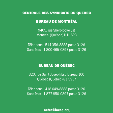
CENTRALE DES SYNDICATS DU QUÉBEC
BUREAU DE MONTRÉAL
9405, rue Sherbrooke Est
Montréal (Québec) H1L 6P3
Téléphone :
514 356-8888 poste 3126
Sans frais :
1 800 465-0897 poste 3126
BUREAU DE QUÉBEC
320, rue Saint-Joseph Est, bureau 100
Québec (Québec) G1K 9E7
Téléphone :
418 649-8888 poste 3126
Sans frais :
1 877 850-0897 poste 3126
actes@lacsq.org