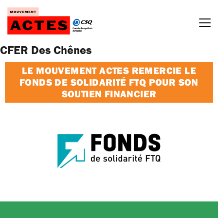
Passer
au
contenu
CFER Des Chênes
LE MOUVEMENT ACTES REMERCIE LE
FONDS DE SOLIDARITÉ FTQ POUR SON
SOUTIEN FINANCIER