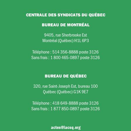
CENTRALE DES SYNDICATS DU QUÉBEC
BUREAU DE MONTRÉAL
9405, rue Sherbrooke Est
Montréal (Québec) H1L 6P3
Téléphone :
514 356-8888 poste 3126
Sans frais :
1 800 465-0897 poste 3126
BUREAU DE QUÉBEC
320, rue Saint-Joseph Est, bureau 100
Québec (Québec) G1K 9E7
Téléphone :
418 649-8888 poste 3126
Sans frais :
1 877 850-0897 poste 3126
actes@lacsq.org