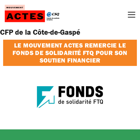
Passer
au
contenu
CFP de la Côte-de-Gaspé
LE MOUVEMENT ACTES REMERCIE LE
FONDS DE SOLIDARITÉ FTQ POUR SON
SOUTIEN FINANCIER