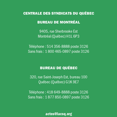
CENTRALE DES SYNDICATS DU QUÉBEC
BUREAU DE MONTRÉAL
9405, rue Sherbrooke Est
Montréal (Québec) H1L 6P3
Téléphone :
514 356-8888 poste 3126
Sans frais :
1 800 465-0897 poste 3126
BUREAU DE QUÉBEC
320, rue Saint-Joseph Est, bureau 100
Québec (Québec) G1K 9E7
Téléphone :
418 649-8888 poste 3126
Sans frais :
1 877 850-0897 poste 3126
actes@lacsq.org