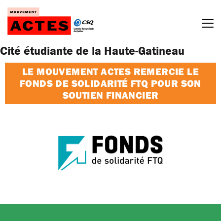
Passer
au
contenu
Cité étudiante de la Haute-Gatineau
LE MOUVEMENT ACTES REMERCIE LE
FONDS DE SOLIDARITÉ FTQ POUR SON
SOUTIEN FINANCIER