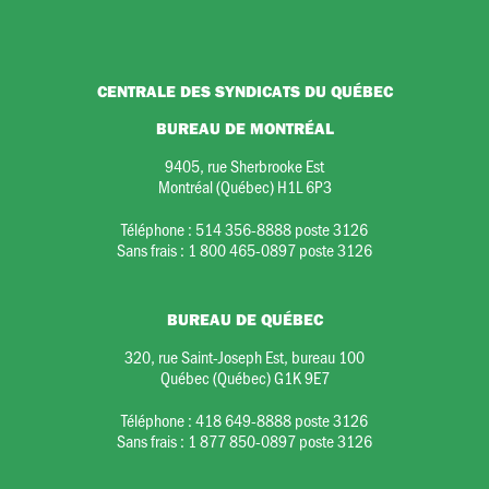
CENTRALE DES SYNDICATS DU QUÉBEC
BUREAU DE MONTRÉAL
9405, rue Sherbrooke Est
Montréal (Québec) H1L 6P3
Téléphone :
514 356-8888 poste 3126
Sans frais :
1 800 465-0897 poste 3126
BUREAU DE QUÉBEC
320, rue Saint-Joseph Est, bureau 100
Québec (Québec) G1K 9E7
Téléphone :
418 649-8888 poste 3126
Sans frais :
1 877 850-0897 poste 3126