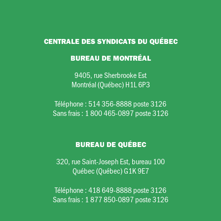
CENTRALE DES SYNDICATS DU QUÉBEC
BUREAU DE MONTRÉAL
9405, rue Sherbrooke Est
Montréal (Québec) H1L 6P3
Téléphone :
514 356-8888 poste 3126
Sans frais :
1 800 465-0897 poste 3126
BUREAU DE QUÉBEC
320, rue Saint-Joseph Est, bureau 100
Québec (Québec) G1K 9E7
Téléphone :
418 649-8888 poste 3126
Sans frais :
1 877 850-0897 poste 3126