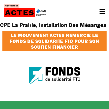
Passer
au
contenu
CPE La Prairie, installation Des Mésanges
LE MOUVEMENT ACTES REMERCIE LE
FONDS DE SOLIDARITÉ FTQ POUR SON
SOUTIEN FINANCIER