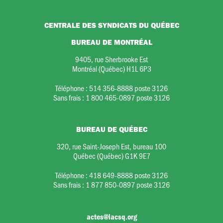
CENTRALE DES SYNDICATS DU QUÉBEC
BUREAU DE MONTRÉAL
9405, rue Sherbrooke Est
Montréal (Québec) H1L 6P3
Téléphone :
514 356-8888 poste 3126
Sans frais :
1 800 465-0897 poste 3126
BUREAU DE QUÉBEC
320, rue Saint-Joseph Est, bureau 100
Québec (Québec) G1K 9E7
Téléphone :
418 649-8888 poste 3126
Sans frais :
1 877 850-0897 poste 3126
actes@lacsq.org