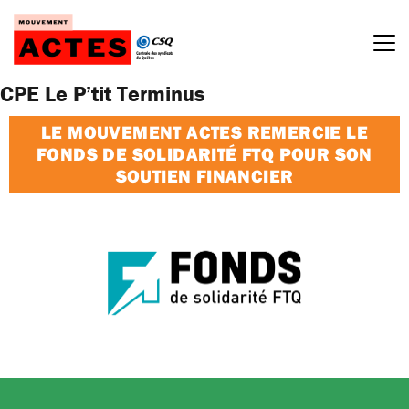
Passer
au
contenu
CPE Le P’tit Terminus
LE MOUVEMENT ACTES REMERCIE LE
FONDS DE SOLIDARITÉ FTQ POUR SON
SOUTIEN FINANCIER