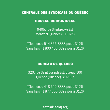
CENTRALE DES SYNDICATS DU QUÉBEC
BUREAU DE MONTRÉAL
9405, rue Sherbrooke Est
Montréal (Québec) H1L 6P3
Téléphone :
514 356-8888 poste 3126
Sans frais :
1 800 465-0897 poste 3126
BUREAU DE QUÉBEC
320, rue Saint-Joseph Est, bureau 100
Québec (Québec) G1K 9E7
Téléphone :
418 649-8888 poste 3126
Sans frais :
1 877 850-0897 poste 3126
actes@lacsq.org