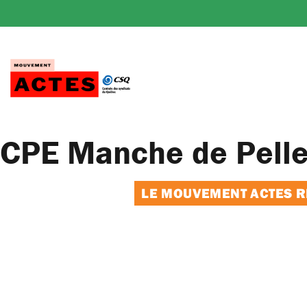
Passer
au
contenu
CPE Manche de Pell
LE MOUVEMENT ACTES RE