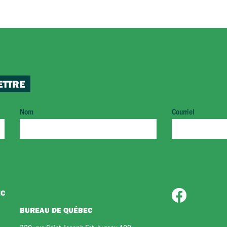
ETTRE
Nom
Courriel
EC
BUREAU DE QUÉBEC