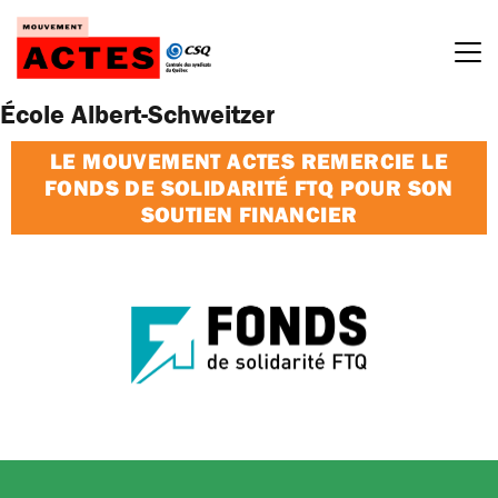
Passer
au
contenu
École Albert-Schweitzer
LE MOUVEMENT ACTES REMERCIE LE
FONDS DE SOLIDARITÉ FTQ POUR SON
SOUTIEN FINANCIER