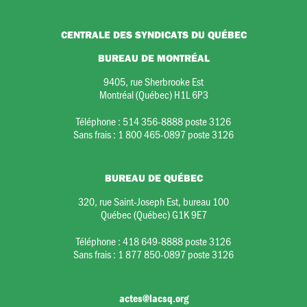
CENTRALE DES SYNDICATS DU QUÉBEC
BUREAU DE MONTRÉAL
9405, rue Sherbrooke Est
Montréal (Québec) H1L 6P3
Téléphone :
514 356-8888 poste 3126
Sans frais :
1 800 465-0897 poste 3126
BUREAU DE QUÉBEC
320, rue Saint-Joseph Est, bureau 100
Québec (Québec) G1K 9E7
Téléphone :
418 649-8888 poste 3126
Sans frais :
1 877 850-0897 poste 3126
actes@lacsq.org