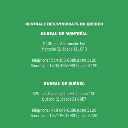
CENTRALE DES SYNDICATS DU QUÉBEC
BUREAU DE MONTRÉAL
9405, rue Sherbrooke Est
Montréal (Québec) H1L 6P3
Téléphone :
514 356-8888 poste 3126
Sans frais :
1 800 465-0897 poste 3126
BUREAU DE QUÉBEC
320, rue Saint-Joseph Est, bureau 100
Québec (Québec) G1K 9E7
Téléphone :
418 649-8888 poste 3126
Sans frais :
1 877 850-0897 poste 3126