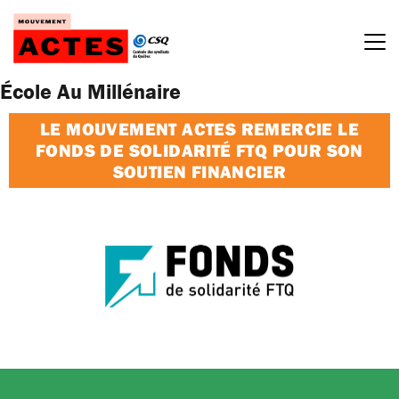
Passer
au
contenu
École Au Millénaire
LE MOUVEMENT ACTES REMERCIE LE
FONDS DE SOLIDARITÉ FTQ POUR SON
SOUTIEN FINANCIER