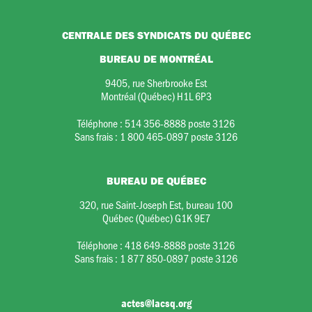
CENTRALE DES SYNDICATS DU QUÉBEC
BUREAU DE MONTRÉAL
9405, rue Sherbrooke Est
Montréal (Québec) H1L 6P3
Téléphone :
514 356-8888 poste 3126
Sans frais :
1 800 465-0897 poste 3126
BUREAU DE QUÉBEC
320, rue Saint-Joseph Est, bureau 100
Québec (Québec) G1K 9E7
Téléphone :
418 649-8888 poste 3126
Sans frais :
1 877 850-0897 poste 3126
actes@lacsq.org