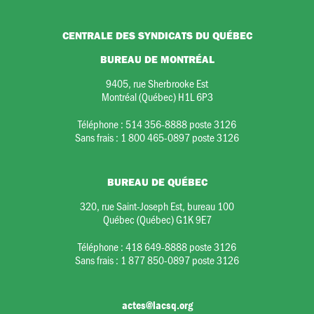
CENTRALE DES SYNDICATS DU QUÉBEC
BUREAU DE MONTRÉAL
9405, rue Sherbrooke Est
Montréal (Québec) H1L 6P3
Téléphone :
514 356-8888 poste 3126
Sans frais :
1 800 465-0897 poste 3126
BUREAU DE QUÉBEC
320, rue Saint-Joseph Est, bureau 100
Québec (Québec) G1K 9E7
Téléphone :
418 649-8888 poste 3126
Sans frais :
1 877 850-0897 poste 3126
actes@lacsq.org