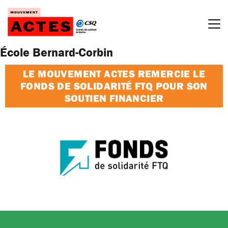
Passer
au
contenu
École Bernard-Corbin
LE MOUVEMENT ACTES REMERCIE LE
FONDS DE SOLIDARITÉ FTQ POUR SON
SOUTIEN FINANCIER