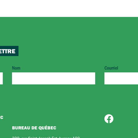
ETTRE
Nom
Courriel
EC
BUREAU DE QUÉBEC