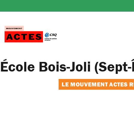
Passer
au
contenu
École Bois-Joli (Sept-
LE MOUVEMENT ACTES RE