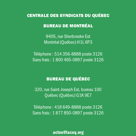
CENTRALE DES SYNDICATS DU QUÉBEC
BUREAU DE MONTRÉAL
9405, rue Sherbrooke Est
Montréal (Québec) H1L 6P3
Téléphone :
514 356-8888 poste 3126
Sans frais :
1 800 465-0897 poste 3126
BUREAU DE QUÉBEC
320, rue Saint-Joseph Est, bureau 100
Québec (Québec) G1K 9E7
Téléphone :
418 649-8888 poste 3126
Sans frais :
1 877 850-0897 poste 3126
actes@lacsq.org