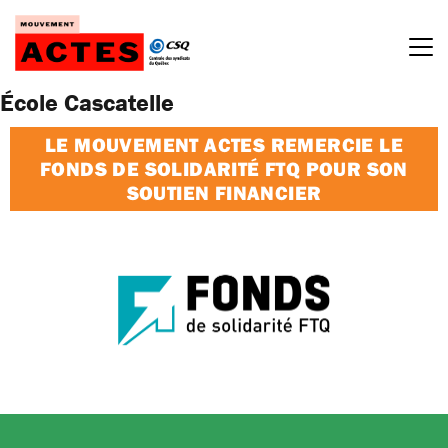
Passer
au
contenu
École Cascatelle
LE MOUVEMENT ACTES REMERCIE LE
FONDS DE SOLIDARITÉ FTQ POUR SON
SOUTIEN FINANCIER