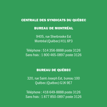
CENTRALE DES SYNDICATS DU QUÉBEC
BUREAU DE MONTRÉAL
9405, rue Sherbrooke Est
Montréal (Québec) H1L 6P3
Téléphone :
514 356-8888 poste 3126
Sans frais :
1 800 465-0897 poste 3126
BUREAU DE QUÉBEC
320, rue Saint-Joseph Est, bureau 100
Québec (Québec) G1K 9E7
Téléphone :
418 649-8888 poste 3126
Sans frais :
1 877 850-0897 poste 3126