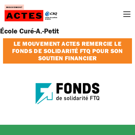
Passer
au
contenu
École Curé-A.-Petit
LE MOUVEMENT ACTES REMERCIE LE
FONDS DE SOLIDARITÉ FTQ POUR SON
SOUTIEN FINANCIER