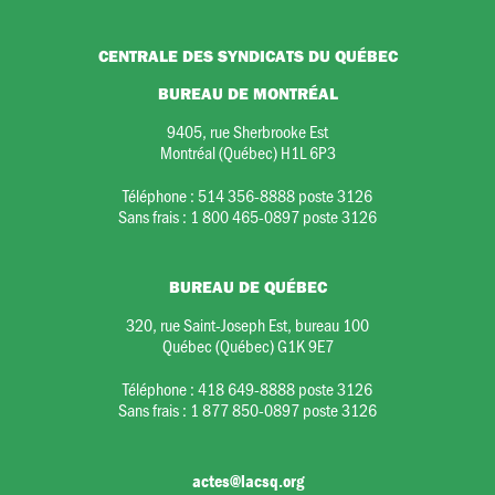
CENTRALE DES SYNDICATS DU QUÉBEC
BUREAU DE MONTRÉAL
9405, rue Sherbrooke Est
Montréal (Québec) H1L 6P3
Téléphone :
514 356-8888 poste 3126
Sans frais :
1 800 465-0897 poste 3126
BUREAU DE QUÉBEC
320, rue Saint-Joseph Est, bureau 100
Québec (Québec) G1K 9E7
Téléphone :
418 649-8888 poste 3126
Sans frais :
1 877 850-0897 poste 3126
actes@lacsq.org