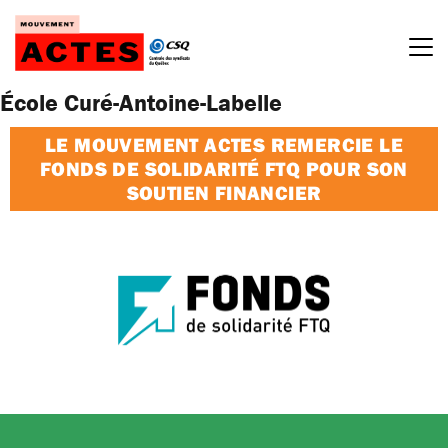
Passer
au
contenu
École Curé-Antoine-Labelle
LE MOUVEMENT ACTES REMERCIE LE
FONDS DE SOLIDARITÉ FTQ POUR SON
SOUTIEN FINANCIER