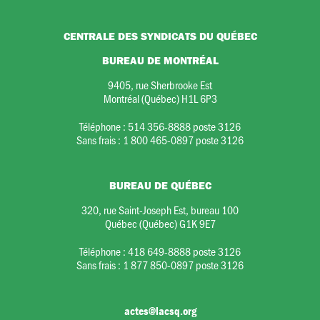
CENTRALE DES SYNDICATS DU QUÉBEC
BUREAU DE MONTRÉAL
9405, rue Sherbrooke Est
Montréal (Québec) H1L 6P3
Téléphone :
514 356-8888 poste 3126
Sans frais :
1 800 465-0897 poste 3126
BUREAU DE QUÉBEC
320, rue Saint-Joseph Est, bureau 100
Québec (Québec) G1K 9E7
Téléphone :
418 649-8888 poste 3126
Sans frais :
1 877 850-0897 poste 3126
actes@lacsq.org