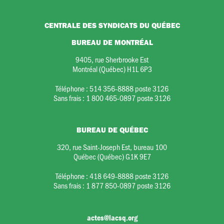
CENTRALE DES SYNDICATS DU QUÉBEC
BUREAU DE MONTRÉAL
9405, rue Sherbrooke Est
Montréal (Québec) H1L 6P3
Téléphone :
514 356-8888 poste 3126
Sans frais :
1 800 465-0897 poste 3126
BUREAU DE QUÉBEC
320, rue Saint-Joseph Est, bureau 100
Québec (Québec) G1K 9E7
Téléphone :
418 649-8888 poste 3126
Sans frais :
1 877 850-0897 poste 3126
actes@lacsq.org