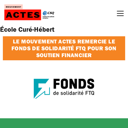
Passer
au
contenu
École Curé-Hébert
LE MOUVEMENT ACTES REMERCIE LE
FONDS DE SOLIDARITÉ FTQ POUR SON
SOUTIEN FINANCIER