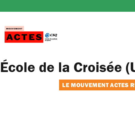
Passer
au
contenu
École de la Croisée (
LE MOUVEMENT ACTES RE