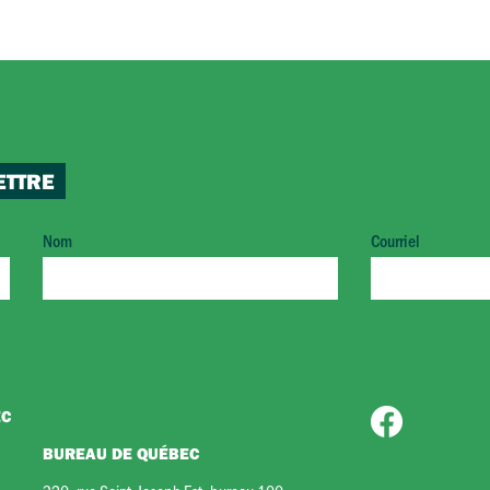
ETTRE
Nom
Courriel
EC
BUREAU DE QUÉBEC