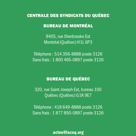
CENTRALE DES SYNDICATS DU QUÉBEC
BUREAU DE MONTRÉAL
9405, rue Sherbrooke Est
Montréal (Québec) H1L 6P3
Téléphone :
514 356-8888 poste 3126
Sans frais :
1 800 465-0897 poste 3126
BUREAU DE QUÉBEC
320, rue Saint-Joseph Est, bureau 100
Québec (Québec) G1K 9E7
Téléphone :
418 649-8888 poste 3126
Sans frais :
1 877 850-0897 poste 3126
actes@lacsq.org