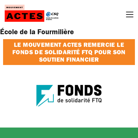
Passer
au
contenu
École de la Fourmilière
LE MOUVEMENT ACTES REMERCIE LE
FONDS DE SOLIDARITÉ FTQ POUR SON
SOUTIEN FINANCIER