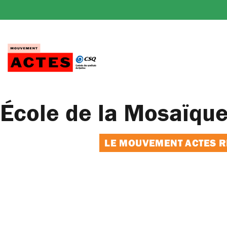
Passer
au
contenu
École de la Mosaïqu
LE MOUVEMENT ACTES RE