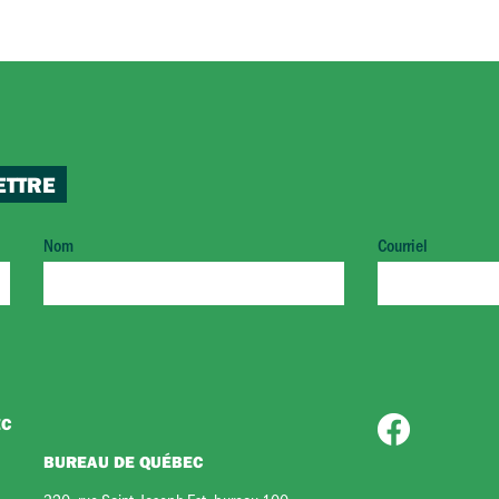
ETTRE
Nom
Courriel
EC
BUREAU DE QUÉBEC