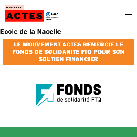
Passer
au
contenu
École de la Nacelle
LE MOUVEMENT ACTES REMERCIE LE
FONDS DE SOLIDARITÉ FTQ POUR SON
SOUTIEN FINANCIER