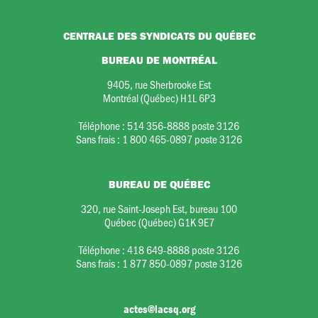
CENTRALE DES SYNDICATS DU QUÉBEC
BUREAU DE MONTRÉAL
9405, rue Sherbrooke Est
Montréal (Québec) H1L 6P3
Téléphone :
514 356-8888 poste 3126
Sans frais :
1 800 465-0897 poste 3126
BUREAU DE QUÉBEC
320, rue Saint-Joseph Est, bureau 100
Québec (Québec) G1K 9E7
Téléphone :
418 649-8888 poste 3126
Sans frais :
1 877 850-0897 poste 3126
actes@lacsq.org