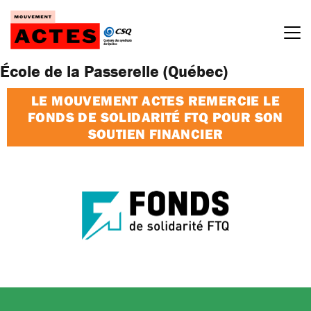
Passer
au
contenu
École de la Passerelle (Québec)
LE MOUVEMENT ACTES REMERCIE LE
FONDS DE SOLIDARITÉ FTQ POUR SON
SOUTIEN FINANCIER