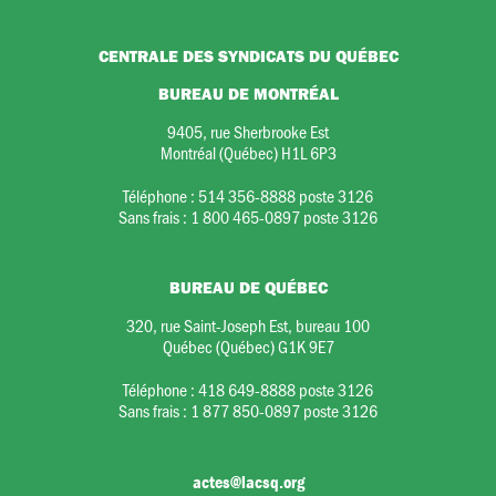
CENTRALE DES SYNDICATS DU QUÉBEC
BUREAU DE MONTRÉAL
9405, rue Sherbrooke Est
Montréal (Québec) H1L 6P3
Téléphone :
514 356-8888 poste 3126
Sans frais :
1 800 465-0897 poste 3126
BUREAU DE QUÉBEC
320, rue Saint-Joseph Est, bureau 100
Québec (Québec) G1K 9E7
Téléphone :
418 649-8888 poste 3126
Sans frais :
1 877 850-0897 poste 3126
actes@lacsq.org