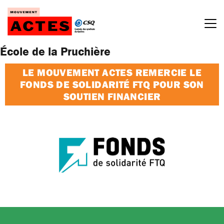
Passer
au
contenu
École de la Pruchière
LE MOUVEMENT ACTES REMERCIE LE
FONDS DE SOLIDARITÉ FTQ POUR SON
SOUTIEN FINANCIER