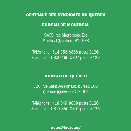
CENTRALE DES SYNDICATS DU QUÉBEC
BUREAU DE MONTRÉAL
9405, rue Sherbrooke Est
Montréal (Québec) H1L 6P3
Téléphone :
514 356-8888 poste 3126
Sans frais :
1 800 465-0897 poste 3126
BUREAU DE QUÉBEC
320, rue Saint-Joseph Est, bureau 100
Québec (Québec) G1K 9E7
Téléphone :
418 649-8888 poste 3126
Sans frais :
1 877 850-0897 poste 3126
actes@lacsq.org