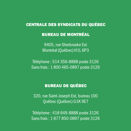
CENTRALE DES SYNDICATS DU QUÉBEC
BUREAU DE MONTRÉAL
9405, rue Sherbrooke Est
Montréal (Québec) H1L 6P3
Téléphone :
514 356-8888 poste 3126
Sans frais :
1 800 465-0897 poste 3126
BUREAU DE QUÉBEC
320, rue Saint-Joseph Est, bureau 100
Québec (Québec) G1K 9E7
Téléphone :
418 649-8888 poste 3126
Sans frais :
1 877 850-0897 poste 3126