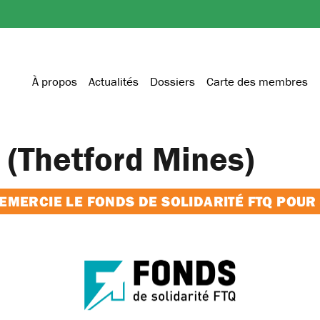
À propos
Actualités
Dossiers
Carte des membres
l (Thetford Mines)
MERCIE LE FONDS DE SOLIDARITÉ FTQ POUR