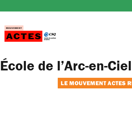
Passer
au
contenu
École de l’Arc-en-Cie
LE MOUVEMENT ACTES RE