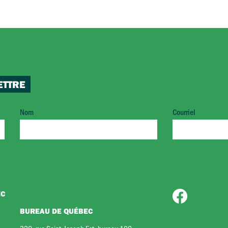
ETTRE
Nom
Courriel
EC
BUREAU DE QUÉBEC