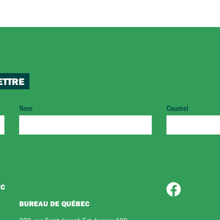
ETTRE
Nom
Courriel
EC
BUREAU DE QUÉBEC