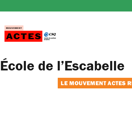
Passer
au
contenu
École de l’Escabelle
LE MOUVEMENT ACTES RE