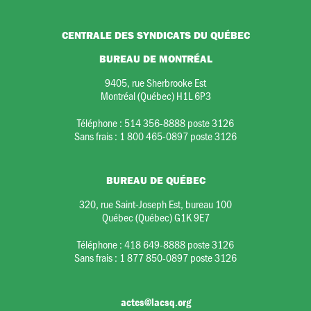
CENTRALE DES SYNDICATS DU QUÉBEC
BUREAU DE MONTRÉAL
9405, rue Sherbrooke Est
Montréal (Québec) H1L 6P3
Téléphone :
514 356-8888 poste 3126
Sans frais :
1 800 465-0897 poste 3126
BUREAU DE QUÉBEC
320, rue Saint-Joseph Est, bureau 100
Québec (Québec) G1K 9E7
Téléphone :
418 649-8888 poste 3126
Sans frais :
1 877 850-0897 poste 3126
actes@lacsq.org