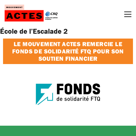
Passer
au
contenu
École de l’Escalade 2
LE MOUVEMENT ACTES REMERCIE LE
FONDS DE SOLIDARITÉ FTQ POUR SON
SOUTIEN FINANCIER