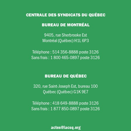
CENTRALE DES SYNDICATS DU QUÉBEC
BUREAU DE MONTRÉAL
9405, rue Sherbrooke Est
Montréal (Québec) H1L 6P3
Téléphone :
514 356-8888 poste 3126
Sans frais :
1 800 465-0897 poste 3126
BUREAU DE QUÉBEC
320, rue Saint-Joseph Est, bureau 100
Québec (Québec) G1K 9E7
Téléphone :
418 649-8888 poste 3126
Sans frais :
1 877 850-0897 poste 3126
actes@lacsq.org