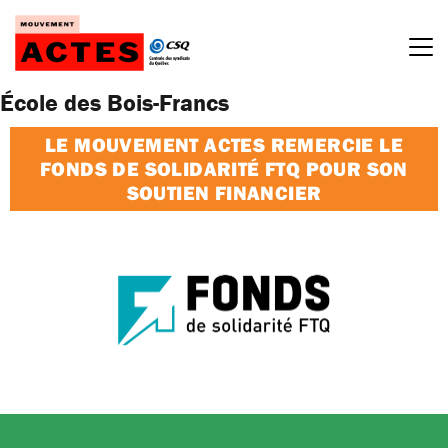
Passer
au
contenu
École des Bois-Francs
LE MOUVEMENT ACTES REMERCIE LE
FONDS DE SOLIDARITÉ FTQ POUR SON
SOUTIEN FINANCIER