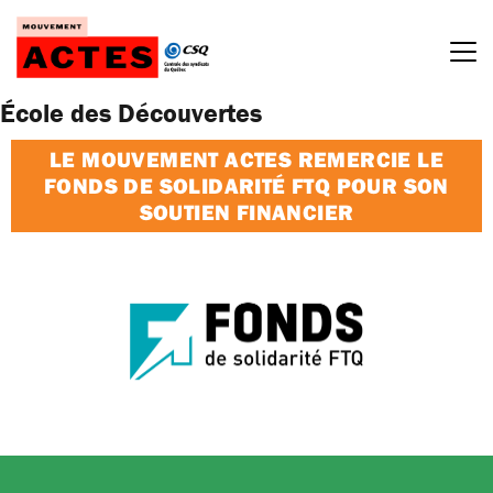
Passer
au
contenu
École des Découvertes
LE MOUVEMENT ACTES REMERCIE LE
FONDS DE SOLIDARITÉ FTQ POUR SON
SOUTIEN FINANCIER