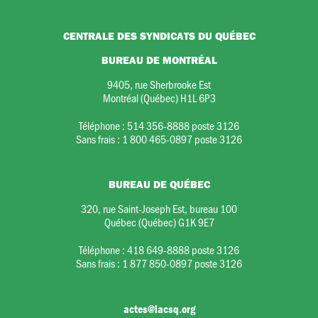
CENTRALE DES SYNDICATS DU QUÉBEC
BUREAU DE MONTRÉAL
9405, rue Sherbrooke Est
Montréal (Québec) H1L 6P3
Téléphone :
514 356-8888 poste 3126
Sans frais :
1 800 465-0897 poste 3126
BUREAU DE QUÉBEC
320, rue Saint-Joseph Est, bureau 100
Québec (Québec) G1K 9E7
Téléphone :
418 649-8888 poste 3126
Sans frais :
1 877 850-0897 poste 3126
actes@lacsq.org