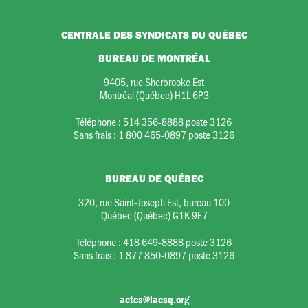
CENTRALE DES SYNDICATS DU QUÉBEC
BUREAU DE MONTRÉAL
9405, rue Sherbrooke Est
Montréal (Québec) H1L 6P3
Téléphone :
514 356-8888 poste 3126
Sans frais :
1 800 465-0897 poste 3126
BUREAU DE QUÉBEC
320, rue Saint-Joseph Est, bureau 100
Québec (Québec) G1K 9E7
Téléphone :
418 649-8888 poste 3126
Sans frais :
1 877 850-0897 poste 3126
actes@lacsq.org