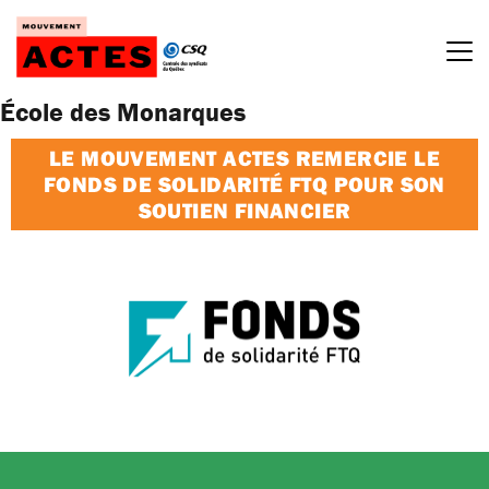
Passer
au
contenu
École des Monarques
LE MOUVEMENT ACTES REMERCIE LE
FONDS DE SOLIDARITÉ FTQ POUR SON
SOUTIEN FINANCIER