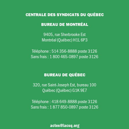
CENTRALE DES SYNDICATS DU QUÉBEC
BUREAU DE MONTRÉAL
9405, rue Sherbrooke Est
Montréal (Québec) H1L 6P3
Téléphone :
514 356-8888 poste 3126
Sans frais :
1 800 465-0897 poste 3126
BUREAU DE QUÉBEC
320, rue Saint-Joseph Est, bureau 100
Québec (Québec) G1K 9E7
Téléphone :
418 649-8888 poste 3126
Sans frais :
1 877 850-0897 poste 3126
actes@lacsq.org