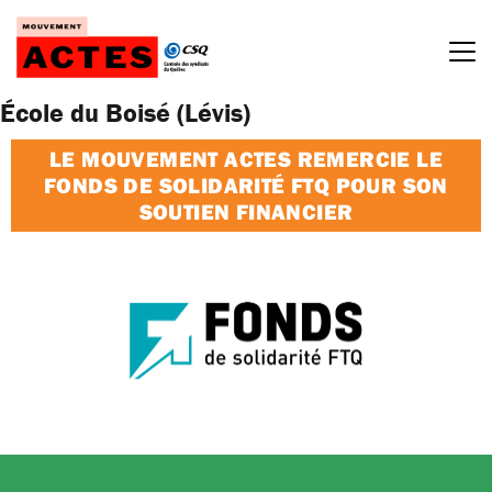
Passer
au
contenu
École du Boisé (Lévis)
LE MOUVEMENT ACTES REMERCIE LE
FONDS DE SOLIDARITÉ FTQ POUR SON
SOUTIEN FINANCIER