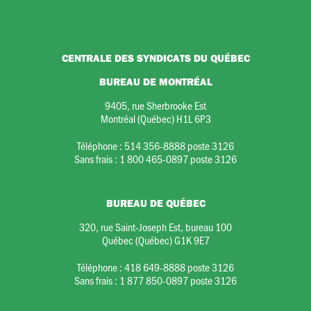
CENTRALE DES SYNDICATS DU QUÉBEC
BUREAU DE MONTRÉAL
9405, rue Sherbrooke Est
Montréal (Québec) H1L 6P3
Téléphone :
514 356-8888 poste 3126
Sans frais :
1 800 465-0897 poste 3126
BUREAU DE QUÉBEC
320, rue Saint-Joseph Est, bureau 100
Québec (Québec) G1K 9E7
Téléphone :
418 649-8888 poste 3126
Sans frais :
1 877 850-0897 poste 3126