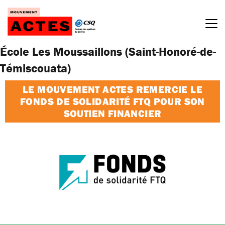
Passer
au
contenu
École Les Moussaillons (Saint-Honoré-de-
Témiscouata)
LE MOUVEMENT ACTES REMERCIE LE
FONDS DE SOLIDARITÉ FTQ POUR SON
SOUTIEN FINANCIER