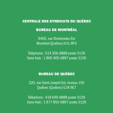
CENTRALE DES SYNDICATS DU QUÉBEC
BUREAU DE MONTRÉAL
9405, rue Sherbrooke Est
Montréal (Québec) H1L 6P3
Téléphone :
514 356-8888 poste 3126
Sans frais :
1 800 465-0897 poste 3126
BUREAU DE QUÉBEC
320, rue Saint-Joseph Est, bureau 100
Québec (Québec) G1K 9E7
Téléphone :
418 649-8888 poste 3126
Sans frais :
1 877 850-0897 poste 3126