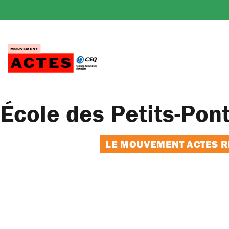
Passer
au
contenu
École des Petits-Pont
LE MOUVEMENT ACTES RE