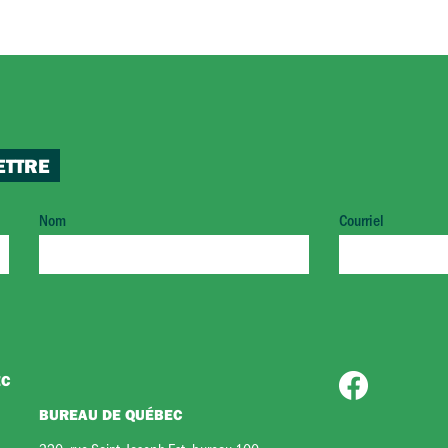
ETTRE
Nom
Courriel
EC
BUREAU DE QUÉBEC