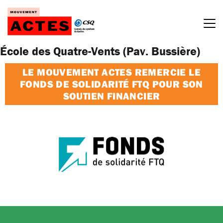
Passer
au
contenu
École des Quatre-Vents (Pav. Bussière)
LE MOUVEMENT ACTES REMERCIE LE
FONDS DE SOLIDARITÉ FTQ POUR SON
SOUTIEN FINANCIER