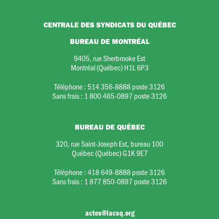
CENTRALE DES SYNDICATS DU QUÉBEC
BUREAU DE MONTRÉAL
9405, rue Sherbrooke Est
Montréal (Québec) H1L 6P3
Téléphone :
514 356-8888 poste 3126
Sans frais :
1 800 465-0897 poste 3126
BUREAU DE QUÉBEC
320, rue Saint-Joseph Est, bureau 100
Québec (Québec) G1K 9E7
Téléphone :
418 649-8888 poste 3126
Sans frais :
1 877 850-0897 poste 3126
actes@lacsq.org