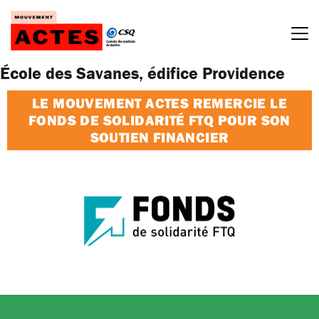
Passer
au
contenu
École des Savanes, édifice Providence
LE MOUVEMENT ACTES REMERCIE LE
FONDS DE SOLIDARITÉ FTQ POUR SON
SOUTIEN FINANCIER