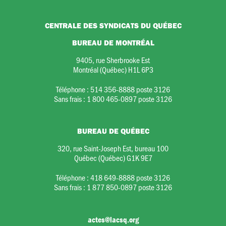
CENTRALE DES SYNDICATS DU QUÉBEC
BUREAU DE MONTRÉAL
9405, rue Sherbrooke Est
Montréal (Québec) H1L 6P3
Téléphone :
514 356-8888 poste 3126
Sans frais :
1 800 465-0897 poste 3126
BUREAU DE QUÉBEC
320, rue Saint-Joseph Est, bureau 100
Québec (Québec) G1K 9E7
Téléphone :
418 649-8888 poste 3126
Sans frais :
1 877 850-0897 poste 3126
actes@lacsq.org