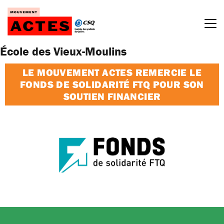
Passer
au
contenu
École des Vieux-Moulins
LE MOUVEMENT ACTES REMERCIE LE
FONDS DE SOLIDARITÉ FTQ POUR SON
SOUTIEN FINANCIER