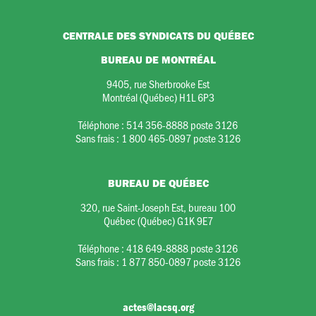
CENTRALE DES SYNDICATS DU QUÉBEC
BUREAU DE MONTRÉAL
9405, rue Sherbrooke Est
Montréal (Québec) H1L 6P3
Téléphone :
514 356-8888 poste 3126
Sans frais :
1 800 465-0897 poste 3126
BUREAU DE QUÉBEC
320, rue Saint-Joseph Est, bureau 100
Québec (Québec) G1K 9E7
Téléphone :
418 649-8888 poste 3126
Sans frais :
1 877 850-0897 poste 3126
actes@lacsq.org