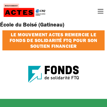
Passer
au
contenu
École du Boisé (Gatineau)
LE MOUVEMENT ACTES REMERCIE LE
FONDS DE SOLIDARITÉ FTQ POUR SON
SOUTIEN FINANCIER