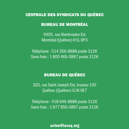
CENTRALE DES SYNDICATS DU QUÉBEC
BUREAU DE MONTRÉAL
9405, rue Sherbrooke Est
Montréal (Québec) H1L 6P3
Téléphone :
514 356-8888 poste 3126
Sans frais :
1 800 465-0897 poste 3126
BUREAU DE QUÉBEC
320, rue Saint-Joseph Est, bureau 100
Québec (Québec) G1K 9E7
Téléphone :
418 649-8888 poste 3126
Sans frais :
1 877 850-0897 poste 3126
actes@lacsq.org