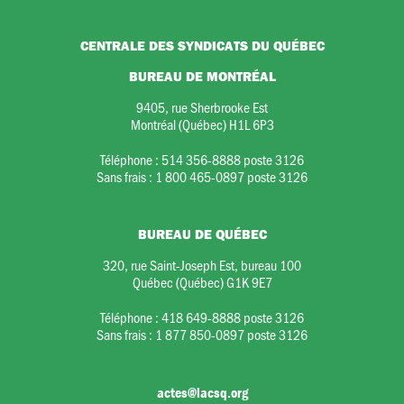
CENTRALE DES SYNDICATS DU QUÉBEC
BUREAU DE MONTRÉAL
9405, rue Sherbrooke Est
Montréal (Québec) H1L 6P3
Téléphone :
514 356-8888 poste 3126
Sans frais :
1 800 465-0897 poste 3126
BUREAU DE QUÉBEC
320, rue Saint-Joseph Est, bureau 100
Québec (Québec) G1K 9E7
Téléphone :
418 649-8888 poste 3126
Sans frais :
1 877 850-0897 poste 3126
actes@lacsq.org