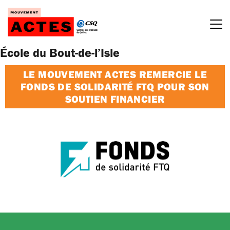
Passer
au
contenu
École du Bout-de-l’Isle
LE MOUVEMENT ACTES REMERCIE LE
FONDS DE SOLIDARITÉ FTQ POUR SON
SOUTIEN FINANCIER