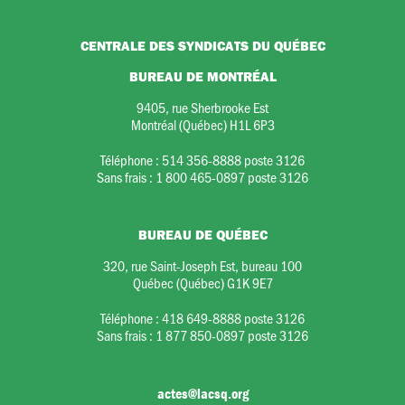
CENTRALE DES SYNDICATS DU QUÉBEC
BUREAU DE MONTRÉAL
9405, rue Sherbrooke Est
Montréal (Québec) H1L 6P3
Téléphone :
514 356-8888 poste 3126
Sans frais :
1 800 465-0897 poste 3126
BUREAU DE QUÉBEC
320, rue Saint-Joseph Est, bureau 100
Québec (Québec) G1K 9E7
Téléphone :
418 649-8888 poste 3126
Sans frais :
1 877 850-0897 poste 3126
actes@lacsq.org