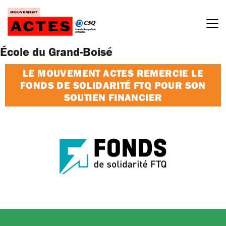
Passer
au
contenu
École du Grand-Boisé
LE MOUVEMENT ACTES REMERCIE LE
FONDS DE SOLIDARITÉ FTQ POUR SON
SOUTIEN FINANCIER