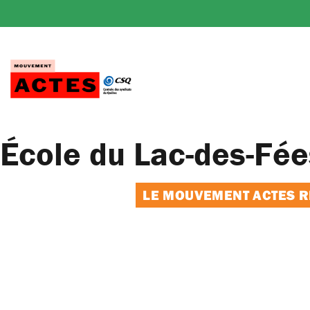
Passer
au
contenu
École du Lac-des-Fée
LE MOUVEMENT ACTES RE