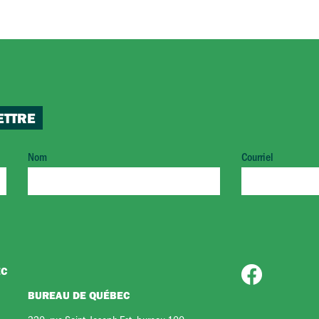
ETTRE
Nom
Courriel
EC
BUREAU DE QUÉBEC