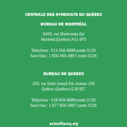
CENTRALE DES SYNDICATS DU QUÉBEC
BUREAU DE MONTRÉAL
9405, rue Sherbrooke Est
Montréal (Québec) H1L 6P3
Téléphone :
514 356-8888 poste 3126
Sans frais :
1 800 465-0897 poste 3126
BUREAU DE QUÉBEC
320, rue Saint-Joseph Est, bureau 100
Québec (Québec) G1K 9E7
Téléphone :
418 649-8888 poste 3126
Sans frais :
1 877 850-0897 poste 3126
actes@lacsq.org