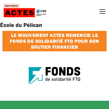
Passer
au
contenu
École du Pélican
LE MOUVEMENT ACTES REMERCIE LE
FONDS DE SOLIDARITÉ FTQ POUR SON
SOUTIEN FINANCIER