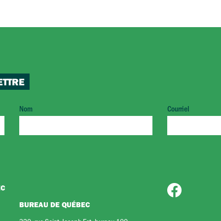
ETTRE
Nom
Courriel
EC
BUREAU DE QUÉBEC