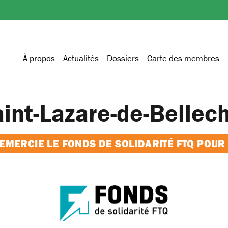
À propos
Actualités
Dossiers
Carte des membres
aint-Lazare-de-Bellec
MERCIE LE FONDS DE SOLIDARITÉ FTQ POUR