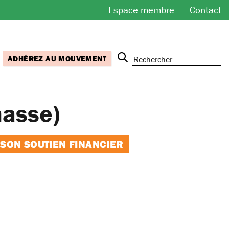
Espace membre
Contact
ADHÉREZ AU MOUVEMENT
hasse)
 SON SOUTIEN FINANCIER