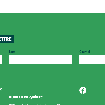
ETTRE
Nom
Courriel
EC
BUREAU DE QUÉBEC