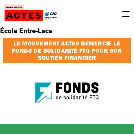
Passer
au
contenu
École Entre-Lacs
LE MOUVEMENT ACTES REMERCIE LE
FONDS DE SOLIDARITÉ FTQ POUR SON
SOUTIEN FINANCIER