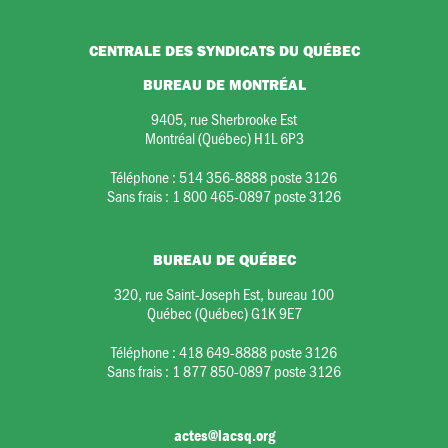
CENTRALE DES SYNDICATS DU QUÉBEC
BUREAU DE MONTRÉAL
9405, rue Sherbrooke Est
Montréal (Québec) H1L 6P3
Téléphone :
514 356-8888 poste 3126
Sans frais :
1 800 465-0897 poste 3126
BUREAU DE QUÉBEC
320, rue Saint-Joseph Est, bureau 100
Québec (Québec) G1K 9E7
Téléphone :
418 649-8888 poste 3126
Sans frais :
1 877 850-0897 poste 3126
actes@lacsq.org