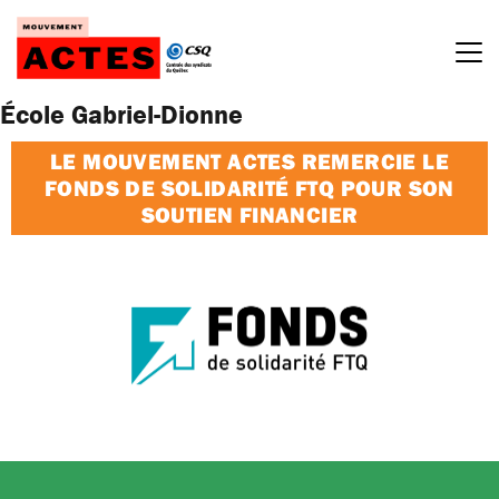
Passer
au
contenu
École Gabriel-Dionne
LE MOUVEMENT ACTES REMERCIE LE
FONDS DE SOLIDARITÉ FTQ POUR SON
SOUTIEN FINANCIER