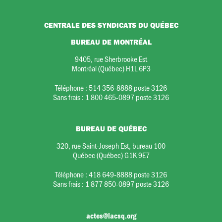
CENTRALE DES SYNDICATS DU QUÉBEC
BUREAU DE MONTRÉAL
9405, rue Sherbrooke Est
Montréal (Québec) H1L 6P3
Téléphone :
514 356-8888 poste 3126
Sans frais :
1 800 465-0897 poste 3126
BUREAU DE QUÉBEC
320, rue Saint-Joseph Est, bureau 100
Québec (Québec) G1K 9E7
Téléphone :
418 649-8888 poste 3126
Sans frais :
1 877 850-0897 poste 3126
actes@lacsq.org