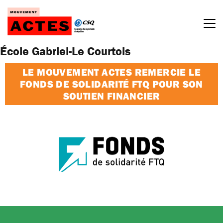
Passer
au
contenu
École Gabriel-Le Courtois
LE MOUVEMENT ACTES REMERCIE LE
FONDS DE SOLIDARITÉ FTQ POUR SON
SOUTIEN FINANCIER