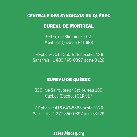
CENTRALE DES SYNDICATS DU QUÉBEC
BUREAU DE MONTRÉAL
9405, rue Sherbrooke Est
Montréal (Québec) H1L 6P3
Téléphone :
514 356-8888 poste 3126
Sans frais :
1 800 465-0897 poste 3126
BUREAU DE QUÉBEC
320, rue Saint-Joseph Est, bureau 100
Québec (Québec) G1K 9E7
Téléphone :
418 649-8888 poste 3126
Sans frais :
1 877 850-0897 poste 3126
actes@lacsq.org