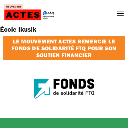
Passer
au
contenu
École Ikusik
LE MOUVEMENT ACTES REMERCIE LE
FONDS DE SOLIDARITÉ FTQ POUR SON
SOUTIEN FINANCIER