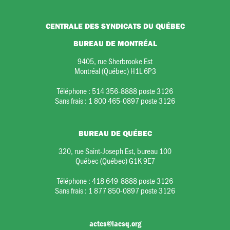
CENTRALE DES SYNDICATS DU QUÉBEC
BUREAU DE MONTRÉAL
9405, rue Sherbrooke Est
Montréal (Québec) H1L 6P3
Téléphone :
514 356-8888 poste 3126
Sans frais :
1 800 465-0897 poste 3126
BUREAU DE QUÉBEC
320, rue Saint-Joseph Est, bureau 100
Québec (Québec) G1K 9E7
Téléphone :
418 649-8888 poste 3126
Sans frais :
1 877 850-0897 poste 3126
actes@lacsq.org